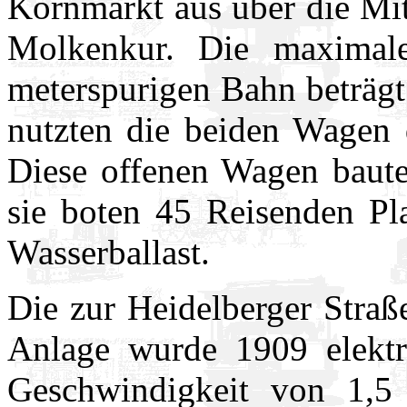
Kornmarkt aus über die Mit
Molkenkur. Die maximal
meterspurigen Bahn beträgt
nutzten die beiden Wagen 
Diese offenen Wagen baute
sie boten 45 Reisenden Pla
Wasserballast.
Die zur Heidelberger Stra
Anlage wurde 1909 elektri
Geschwindigkeit von 1,5 