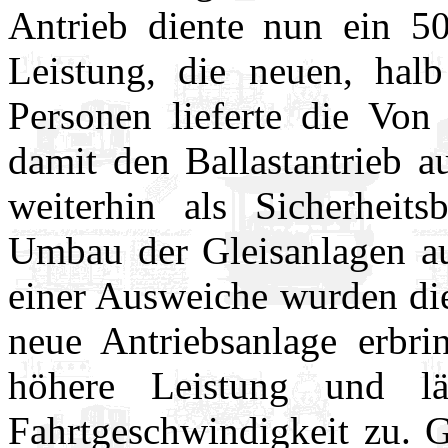
Antrieb diente nun ein 5
Leistung, die neuen, hal
Personen lieferte die Vo
damit den Ballastantrieb a
weiterhin als Sicherheit
Umbau der Gleisanlagen auf
einer Ausweiche wurden die
neue Antriebsanlage erbri
höhere Leistung und l
Fahrtgeschwindigkeit zu. G